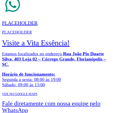
PLACEHOLDER
PLACEHOLDER
Visite a Vita Essência!
amos localizados no endereço
Rua João Pio Duarte
Est
Silva, 403 Loja 02 – Córrego Grande, Florianópolis –
SC
.
Horário de funcionamento:
Segunda a sexta: 08:00 às 19:00
Sábado: 09:00 às 13:00
VER NO GOOGLE MAPS
Fale diretamente com nossa equipe pelo
WhatsApp