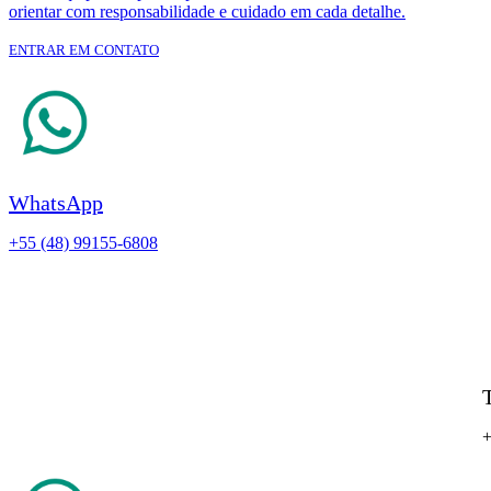
orientar com responsabilidade e cuidado em cada detalhe.
ENTRAR EM CONTATO
WhatsApp
+55 (48) 99155-6808
+