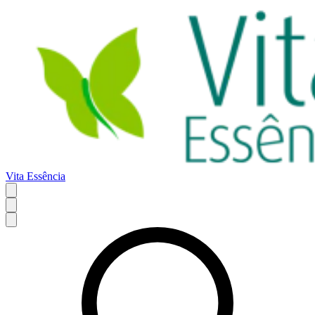
Vita Essência