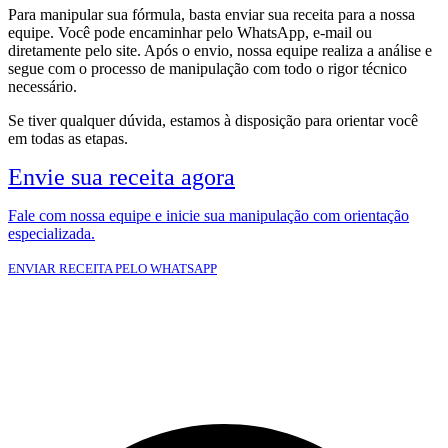
Para manipular sua fórmula, basta enviar sua receita para a nossa
equipe. Você pode encaminhar pelo WhatsApp, e-mail ou
diretamente pelo site. Após o envio, nossa equipe realiza a análise e
segue com o processo de manipulação com todo o rigor técnico
necessário.
Se tiver qualquer dúvida, estamos à disposição para orientar você
em todas as etapas.
Envie sua receita agora
Fale com nossa equipe e inicie sua manipulação com orientação
especializada.
ENVIAR RECEITA PELO WHATSAPP