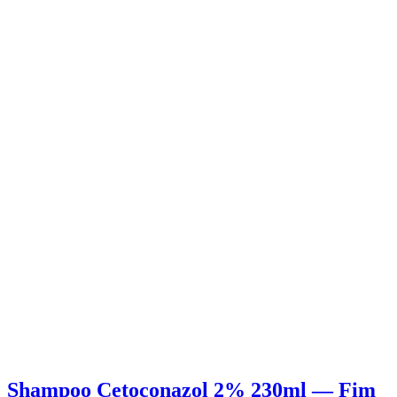
Shampoo Cetoconazol 2% 230ml — Fim