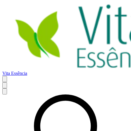
Vita Essência