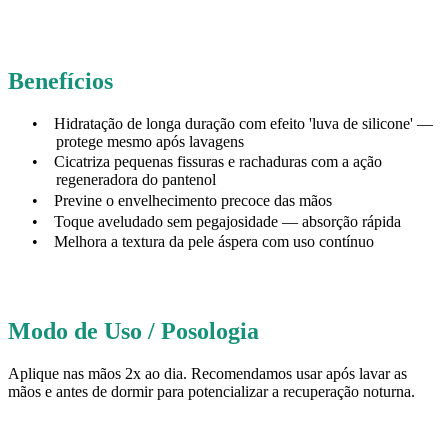
Benefícios
•
Hidratação de longa duração com efeito 'luva de silicone' —
protege mesmo após lavagens
•
Cicatriza pequenas fissuras e rachaduras com a ação
regeneradora do pantenol
•
Previne o envelhecimento precoce das mãos
•
Toque aveludado sem pegajosidade — absorção rápida
•
Melhora a textura da pele áspera com uso contínuo
Modo de Uso / Posologia
Aplique nas mãos 2x ao dia. Recomendamos usar após lavar as
mãos e antes de dormir para potencializar a recuperação noturna.