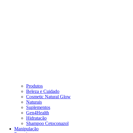
Produtos
Beleza e Cuidado
Cosmetic Natural Glow
Naturais
Suplementos
Gen4Health
Hidratação
Shampoo Cetoconazol
Manipulação