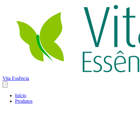
Vita Essência
Início
Produtos