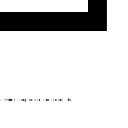
paciente e compromisso com o resultado.