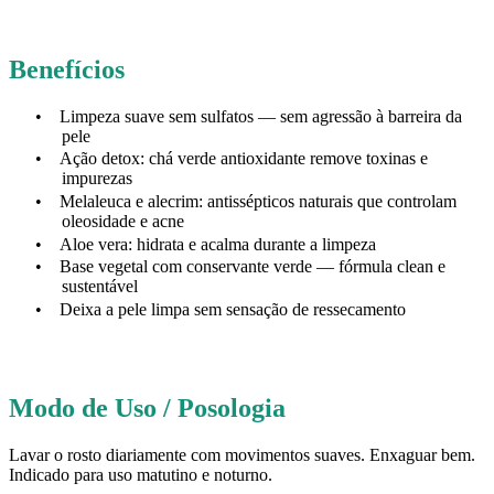
Benefícios
•
Limpeza suave sem sulfatos — sem agressão à barreira da
pele
•
Ação detox: chá verde antioxidante remove toxinas e
impurezas
•
Melaleuca e alecrim: antissépticos naturais que controlam
oleosidade e acne
•
Aloe vera: hidrata e acalma durante a limpeza
•
Base vegetal com conservante verde — fórmula clean e
sustentável
•
Deixa a pele limpa sem sensação de ressecamento
Modo de Uso / Posologia
Lavar o rosto diariamente com movimentos suaves. Enxaguar bem.
Indicado para uso matutino e noturno.